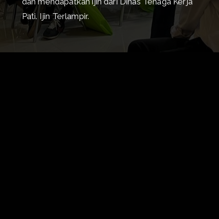
dan mendapatkan ijin dari Dinas Tenaga Kerja
Pati. Ijin Terlampir.